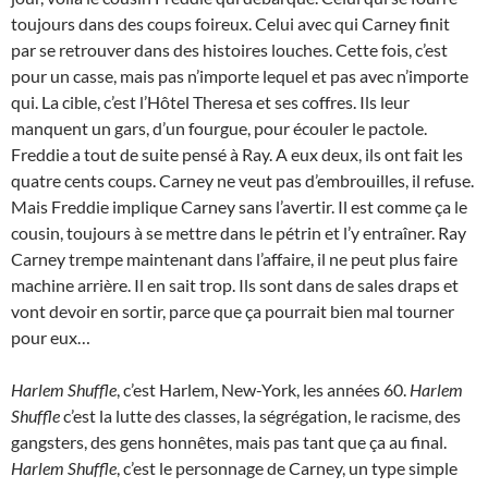
toujours dans des coups foireux. Celui avec qui Carney finit
par se retrouver dans des histoires louches. Cette fois, c’est
pour un casse, mais pas n’importe lequel et pas avec n’importe
qui. La cible, c’est l’Hôtel Theresa et ses coffres. Ils leur
manquent un gars, d’un fourgue, pour écouler le pactole.
Freddie a tout de suite pensé à Ray. A eux deux, ils ont fait les
quatre cents coups. Carney ne veut pas d’embrouilles, il refuse.
Mais Freddie implique Carney sans l’avertir. Il est comme ça le
cousin, toujours à se mettre dans le pétrin et l’y entraîner. Ray
Carney trempe maintenant dans l’affaire, il ne peut plus faire
machine arrière. Il en sait trop. Ils sont dans de sales draps et
vont devoir en sortir, parce que ça pourrait bien mal tourner
pour eux…
Harlem Shuffle
, c’est Harlem, New-York, les années 60.
Harlem
Shuffle
c’est la lutte des classes, la ségrégation, le racisme, des
gangsters, des gens honnêtes, mais pas tant que ça au final.
Harlem Shuffle
, c’est le personnage de Carney, un type simple