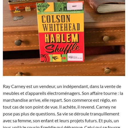
Ray Carney est un vendeur, un indépendant, dans la vente de
meubles et d’appareils électroménagers. Son affaire tourne : la
marchandise arrive, elle repart. Son commerce est réglo, en
tout cas de son point de vue. Il achète, il revend. Carney ne
pose pas plus de questions. Sa vie se déroule tranquillement
avec sa femme, son enfant et leurs projets futurs. Et puis, un
jour, voilà le cousin Freddie qui débarque. Celui qui se fourre