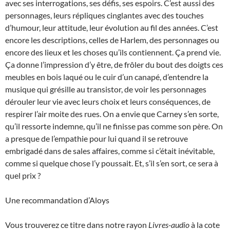
avec ses interrogations, ses défis, ses espoirs. C’est aussi des
personnages, leurs répliques cinglantes avec des touches
d’humour, leur attitude, leur évolution au fil des années. C’est
encore les descriptions, celles de Harlem, des personnages ou
encore des lieux et les choses qu’ils contiennent. Ça prend vie.
Ça donne l’impression d’y être, de frôler du bout des doigts ces
meubles en bois laqué ou le cuir d’un canapé, d’entendre la
musique qui grésille au transistor, de voir les personnages
dérouler leur vie avec leurs choix et leurs conséquences, de
respirer l’air moite des rues. On a envie que Carney s’en sorte,
qu’il ressorte indemne, qu’il ne finisse pas comme son père. On
a presque de l’empathie pour lui quand il se retrouve
embrigadé dans de sales affaires, comme si c’était inévitable,
comme si quelque chose l’y poussait. Et, s’il s’en sort, ce sera à
quel prix ?
Une recommandation d’Aloys
Vous trouverez ce titre dans notre rayon
Livres-audio
à la cote