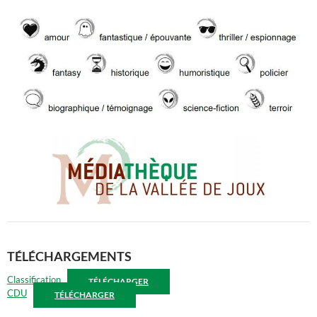
TÉLÉCHARGEMENTS
Classification
TÉLÉCHARGER
CDU
TÉLÉCHARGER