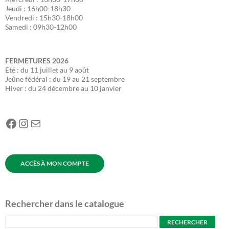
Jeudi : 16h00-18h30
Vendredi : 15h30-18h00
Samedi : 09h30-12h00
FERMETURES
2026
Eté : du 11 juillet au 9 août
Jeûne fédéral : du 19 au 21 septembre
Hiver : du 24 décembre au 10 janvier
Facebook
Instagram
E-mail
ACCÈS À MON COMPTE
Rechercher dans le catalogue