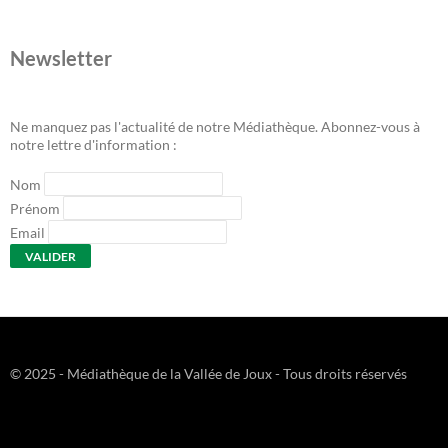
Newsletter
Ne manquez pas l'actualité de notre Médiathèque. Abonnez-vous à
notre lettre d'information :
Nom
Prénom
Email
© 2025 - Médiathèque de la Vallée de Joux - Tous droits réservés