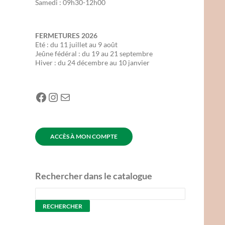
Samedi : 09h30-12h00
FERMETURES
2026
Eté : du 11 juillet au 9 août
Jeûne fédéral : du 19 au 21 septembre
Hiver : du 24 décembre au 10 janvier
Facebook
Instagram
E-mail
ACCÈS À MON COMPTE
Rechercher dans le catalogue