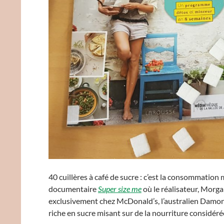
40 cuillères à café de sucre : c’est la consommatio
documentaire
Super size me
où le réalisateur, Morg
exclusivement chez McDonald’s, l’australien Damon 
riche en sucre misant sur de la nourriture considér