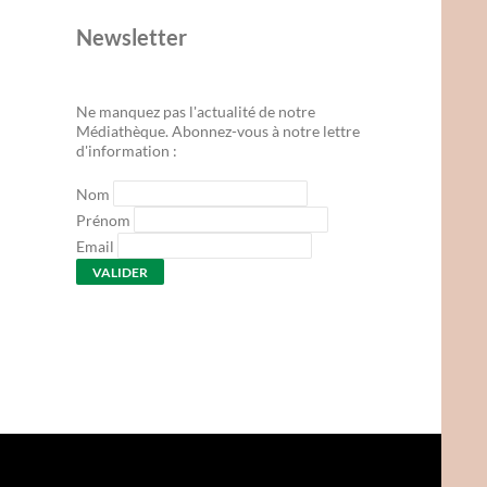
Newsletter
Ne manquez pas l'actualité de notre
Médiathèque. Abonnez-vous à notre lettre
d'information :
Nom
Prénom
Email