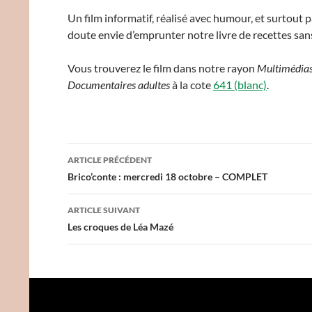
Un film informatif, réalisé avec humour, et surtout 
doute envie d’emprunter notre livre de recettes san
Vous trouverez le film dans notre rayon
Multimédia
Documentaires adultes
à la cote
641 (blanc)
.
Navigation
ARTICLE PRÉCÉDENT
des
Brico’conte : mercredi 18 octobre – COMPLET
articles
ARTICLE SUIVANT
Les croques de Léa Mazé