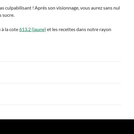
pas culpabilisant ! Après son visionnage, vous aurez sans nul
s sucre.
s
à la cote
613.2 (jaune)
et les recettes dans notre rayon