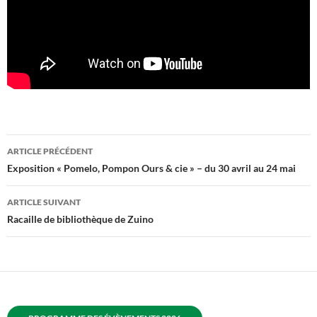
Navigation
ARTICLE PRÉCÉDENT
des
Exposition « Pomelo, Pompon Ours & cie » – du 30 avril au 24 mai
articles
ARTICLE SUIVANT
Racaille de bibliothèque de Zuino