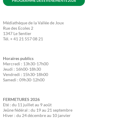
PROGRAMME DES ÉVÈNEMENTS 2026
Médiathèque de la Vallée de Joux
Rue des Ecoles 2
1347 Le Sentier
Tél. + 41 21 557 08 21
Horaires publics
Mercredi : 13h30-17h00
Jeudi : 16h00-18h30
Vendredi : 15h30-18h00
Samedi : 09h30-12h00
FERMETURES
2026
Eté : du 11 juillet au 9 août
Jeûne fédéral : du 19 au 21 septembre
Hiver : du 24 décembre au 10 janvier