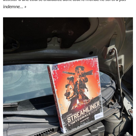
indemne… »