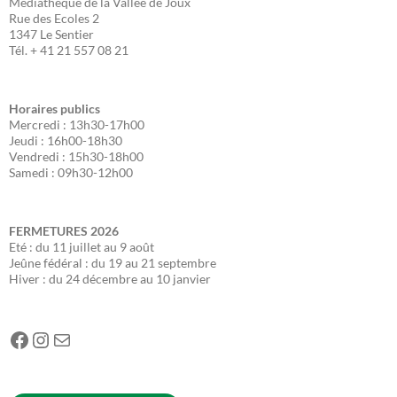
Médiathèque de la Vallée de Joux
Rue des Ecoles 2
1347 Le Sentier
Tél. + 41 21 557 08 21
Horaires publics
Mercredi : 13h30-17h00
Jeudi : 16h00-18h30
Vendredi : 15h30-18h00
Samedi : 09h30-12h00
FERMETURES
2026
Eté : du 11 juillet au 9 août
Jeûne fédéral : du 19 au 21 septembre
Hiver : du 24 décembre au 10 janvier
Facebook
Instagram
E-mail