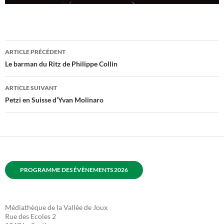
Navigation
ARTICLE PRÉCÉDENT
des
Le barman du Ritz de Philippe Collin
articles
ARTICLE SUIVANT
Petzi en Suisse d’Yvan Molinaro
PROGRAMME DES ÉVÈNEMENTS 2026
Médiathèque de la Vallée de Joux
Rue des Ecoles 2