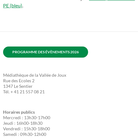
PE (bleu)
.
PROGRAMME DES ÉVÈNEMENTS 2026
Médiathèque de la Vallée de Joux
Rue des Ecoles 2
1347 Le Sentier
Tél. + 41 21 557 08 21
Horaires publics
Mercredi : 13h30-17h00
Jeudi : 16h00-18h30
Vendredi : 15h30-18h00
Samedi : 09h30-12h00