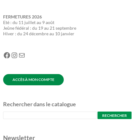
FERMETURES
2026
Eté : du 11 juillet au 9 août
Jeûne fédéral : du 19 au 21 septembre
Hiver : du 24 décembre au 10 janvier
Facebook
Instagram
E-mail
ACCÈS À MON COMPTE
Rechercher dans le catalogue
Newsletter