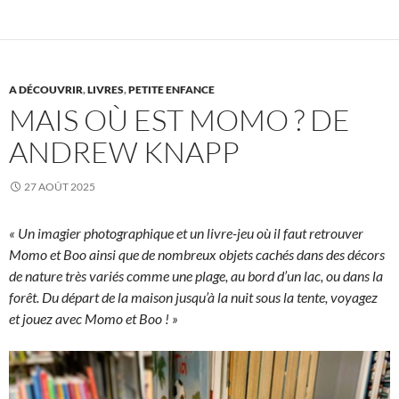
A DÉCOUVRIR
,
LIVRES
,
PETITE ENFANCE
MAIS OÙ EST MOMO ? DE
ANDREW KNAPP
27 AOÛT 2025
« Un imagier photographique et un livre-jeu où il faut retrouver
Momo et Boo ainsi que de nombreux objets cachés dans des décors
de nature très variés comme une plage, au bord d’un lac, ou dans la
forêt. Du départ de la maison jusqu’à la nuit sous la tente, voyagez
et jouez avec Momo et Boo ! »