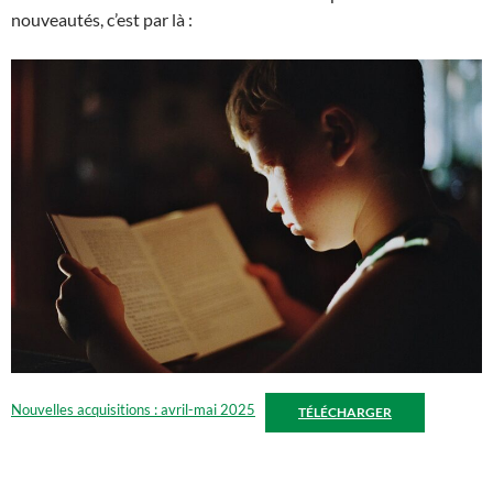
nouveautés, c’est par là :
Nouvelles acquisitions : avril-mai 2025
TÉLÉCHARGER