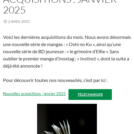
2025
2 AVRIL 2025
Voici les dernières acquisitions du mois. Nous avons désormais
une nouvelle série de mangas : « Oshi no Ko », ainsi qu’une
nouvelle série de BD jeunesse : « le grimoire d’Elfie ». Sans
oublier le premier manga d’Inoxtag : « Instinct », dont la suite a
déjà été annoncée !
Pour découvrir toutes nos nouveautés, c’est par ici :
Nouvelles acquisitions : janvier 2025
TÉLÉCHARGER