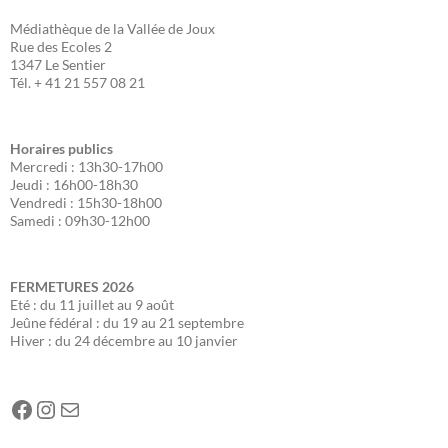
Médiathèque de la Vallée de Joux
Rue des Ecoles 2
1347 Le Sentier
Tél. + 41 21 557 08 21
Horaires publics
Mercredi : 13h30-17h00
Jeudi : 16h00-18h30
Vendredi : 15h30-18h00
Samedi : 09h30-12h00
FERMETURES
2026
Eté : du 11 juillet au 9 août
Jeûne fédéral : du 19 au 21 septembre
Hiver : du 24 décembre au 10 janvier
Facebook
Instagram
E-mail