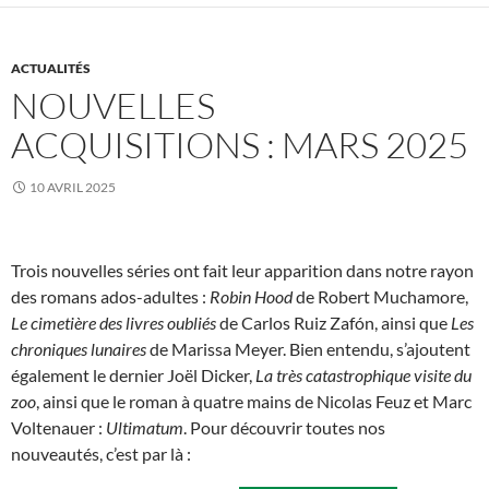
ACTUALITÉS
NOUVELLES
ACQUISITIONS : MARS 2025
10 AVRIL 2025
Trois nouvelles séries ont fait leur apparition dans notre rayon
des romans ados-adultes :
Robin Hood
de Robert Muchamore,
Le cimetière des livres oubliés
de Carlos Ruiz Zafón, ainsi que
Les
chroniques lunaires
de Marissa Meyer. Bien entendu, s’ajoutent
également le dernier Joël Dicker,
La très catastrophique visite du
zoo
, ainsi que le roman à quatre mains de Nicolas Feuz et Marc
Voltenauer :
Ultimatum
. Pour découvrir toutes nos
nouveautés, c’est par là :